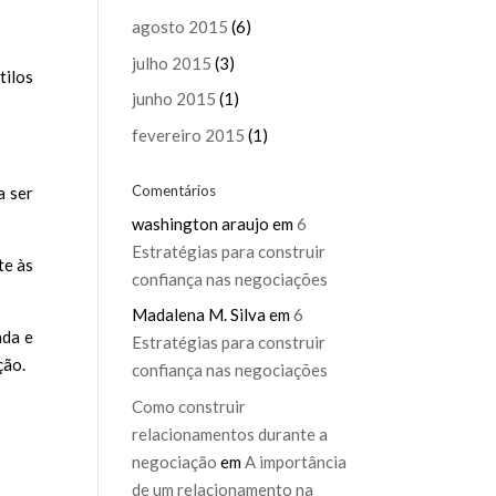
agosto 2015
(6)
julho 2015
(3)
tilos
junho 2015
(1)
fevereiro 2015
(1)
Comentários
a ser
washington araujo
em
6
Estratégias para construir
te às
confiança nas negociações
Madalena M. Silva
em
6
ada e
Estratégias para construir
ção.
confiança nas negociações
Como construir
relacionamentos durante a
negociação
em
A importância
de um relacionamento na