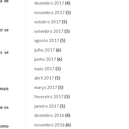
ca de
dezembro 2017
(4)
novembro 2017
(5)
outubro 2017
(5)
er se
setembro 2017
(5)
agosto 2017
(5)
julho 2017
(6)
s se
junho 2017
(6)
maio 2017
(5)
abril 2017
(5)
março 2017
(5)
 mais
fevereiro 2017
(5)
janeiro 2017
(5)
ue os
dezembro 2016
(4)
novembro 2016
(6)
 como