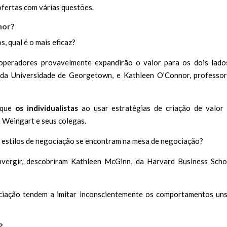
ofertas com várias questões.
hor?
, qual é o mais eficaz?
operadores provavelmente expandirão o valor para os dois lado
 da Universidade de Georgetown, e Kathleen O’Connor, professo
 que
os individualistas
ao usar estratégias de criação de valor
 Weingart e seus colegas.
 estilos de negociação se encontram na mesa de negociação?
vergir, descobriram Kathleen McGinn, da Harvard Business Scho
ciação tendem a imitar inconscientemente os comportamentos un
?