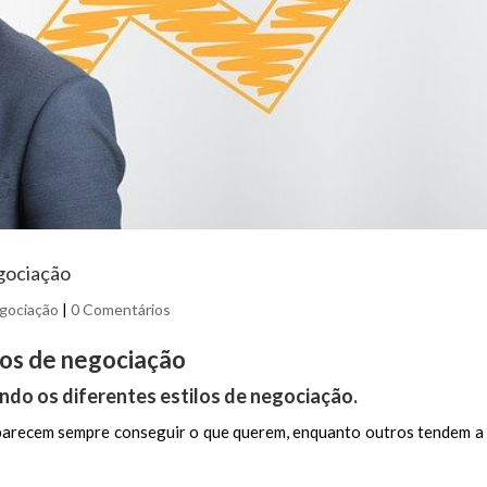
gociação
egociação
|
0 Comentários
los de negociação
do os diferentes estilos de negociação.
arecem sempre conseguir o que querem, enquanto outros tendem a 