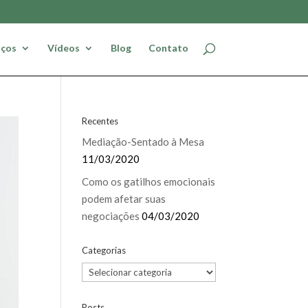
iços
Vídeos
Blog
Contato
Recentes
Mediação-Sentado à Mesa
11/03/2020
Como os gatilhos emocionais
podem afetar suas
negociações
04/03/2020
Categorias
Categorias
Posts