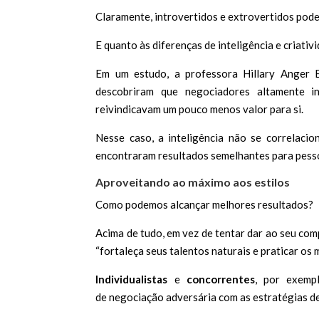
Claramente, introvertidos e extrovertidos pod
E quanto às diferenças de inteligência e criati
Em um estudo, a professora Hillary Anger E
descobriram que negociadores altamente i
reivindicavam um pouco menos valor para si.
Nesse caso, a inteligência não se correlaci
encontraram resultados semelhantes para pesso
Aproveitando ao máximo aos estilos
Como podemos alcançar melhores resultados?
Acima de tudo, em vez de tentar dar ao seu c
“fortaleça seus talentos naturais e praticar os 
Individualistas
e
concorrentes
, por exempl
de negociação adversária com as estratégias d