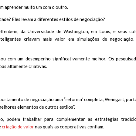
em aprender muito um com o outro.
vidade? Eles levam a diferentes estilos de negociação?
lfenbein, da Universidade de Washington, em Louis, e seus co
nteligentes criavam mais valor em simulações de negociação,
onou com um desempenho significativamente melhor. Os pesquisa
as altamente criativas.
omportamento de negociação uma “reforma” completa, Weingart, por
melhores elementos de outros estilos”.
o, podem trabalhar para complementar as estratégias tradici
e
criação de valor
nas quais as cooperativas confiam.