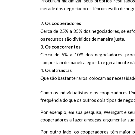
Procuram maximizar seus próprios resultados
metade dos negociadores têm um estilo de nego
Os cooperadores
Cerca de 25% a 35% dos negociadores, se esfor
os recursos são divididos de maneira justa.
Os concorrentes
Cerca de 5% a 10% dos negociadores, procu
comportam de maneira egoísta e geralmente não
Os altruístas
Que são bastante raros, colocam as necessidade
Como os individualistas e os cooperadores tê
frequência do que os outros dois tipos de nego
Por exemplo, em sua pesquisa, Weingart e seu
cooperadores a fazer ameaças, argumentar suas
Por outro lado, os cooperadores têm maior p