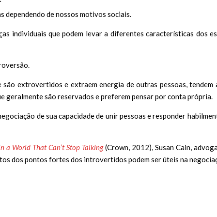
s dependendo de nossos motivos sociais.
as individuais que podem levar a diferentes características dos es
troversão.
 são extrovertidos e extraem energia de outras pessoas, tendem 
ue geralmente são reservados e preferem pensar por conta própria.
 negociação de sua capacidade de unir pessoas e responder habilmen
in a World That Can’t Stop Talking
(Crown, 2012), Susan Cain, advog
tos dos pontos fortes dos introvertidos podem ser úteis na negocia