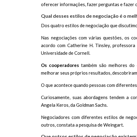
oferecer informações, fazer perguntas e fazer 
Qual desses estilos de negociação é o mel
Dos quatro estilos de negociação que discutimos
Nas negociações com várias questões, os co
acordo com Catherine H. Tinsley, professora
Universidade de Cornell.
Os cooperadores
também são melhores do
melhorar seus próprios resultados, descobriram
O que acontece quando pessoas com diferentes
Curiosamente, suas abordagens tendem a con
Angela Keros, da Goldman Sachs.
Negociadores com diferentes estilos de nego
outros, constata a pesquisa de Weingart.
Que outros estilos de negociação existem