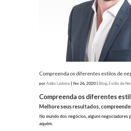
Compreenda os diferentes estilos de ne
por
Adão Ladeira
|
fev 26, 2020
|
Blog
,
Estilo de N
Compreenda os diferentes esti
Melhore seus resultados, compreenden
No mundo dos negócios, alguns negociadores p
aquém.