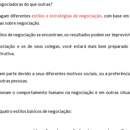
egociadoras do que outras?
ragam diferentes
estilos e estratégias de negociação
, com base em
ças sobre negociação.
los de negociação se encontram, os resultados podem ser imprevisí
gociação e os de seus colegas, você estará mais bem preparado
trutiva.
em parte devido a seus diferentes motivos sociais, ou a preferênci
outras pessoas.
ecionam o comportamento humano na negociação e em outras situ
quatro estilos básicos de negociação: