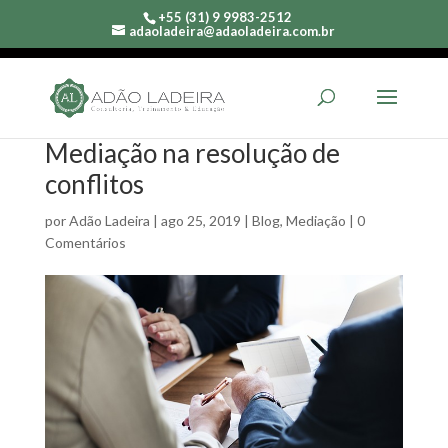
+55 (31) 9 9983-2512
adaoladeira@adaoladeira.com.br
Mediação na resolução de
conflitos
por
Adão Ladeira
|
ago 25, 2019
|
Blog
,
Mediação
|
0
Comentários