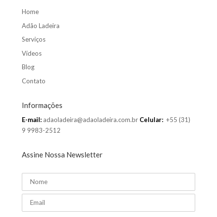
Home
Adão Ladeira
Serviços
Vídeos
Blog
Contato
Informações
E-mail:
adaoladeira@adaoladeira.com.br
Celular:
+55 (31)
9 9983-2512
Assine Nossa Newsletter