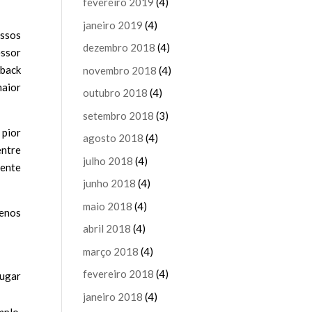
fevereiro 2019
(4)
janeiro 2019
(4)
ossos
dezembro 2018
(4)
essor
dback
novembro 2018
(4)
maior
outubro 2018
(4)
setembro 2018
(3)
 pior
agosto 2018
(4)
entre
julho 2018
(4)
mente
junho 2018
(4)
maio 2018
(4)
menos
abril 2018
(4)
março 2018
(4)
fevereiro 2018
(4)
lugar
janeiro 2018
(4)
mplo,