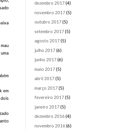
dezembro 2017
(4)
asado
novembro 2017
(5)
outubro 2017
(5)
baixa
setembro 2017
(5)
agosto 2017
(5)
u mau
julho 2017
(6)
é uma
junho 2017
(6)
maio 2017
(5)
ambém
abril 2017
(5)
março 2017
(5)
ck em
fevereiro 2017
(5)
 dois
janeiro 2017
(5)
izado
dezembro 2016
(4)
uanto
novembro 2016
(6)