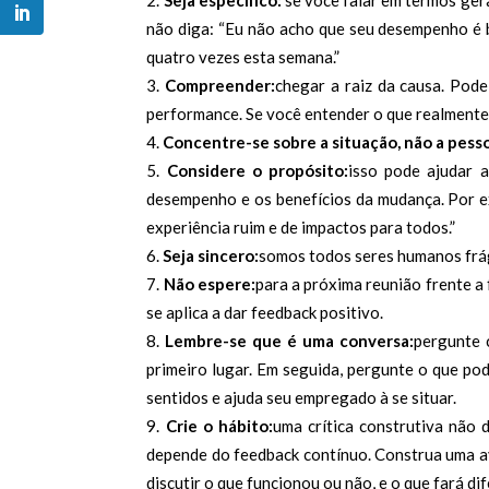
não diga: “Eu não acho que seu desempenho é b
quatro vezes esta semana.”
Compreender:
chegar a raiz da causa. Pod
performance. Se você entender o que realmente
Concentre-se sobre a situação, não a pess
Considere o propósito:
isso pode ajudar 
desempenho e os benefícios da mudança. Por ex
experiência ruim e de impactos para todos.”
Seja sincero:
somos todos seres humanos frágei
Não espere:
para a próxima reunião frente a
se aplica a dar feedback positivo.
Lembre-se que é uma conversa:
pergunte 
primeiro lugar. Em seguida, pergunte o que po
sentidos e ajuda seu empregado à se situar.
Crie o hábito:
uma crítica construtiva não
depende do feedback contínuo. Construa uma av
discutir o que funcionou ou não, e o que fará di