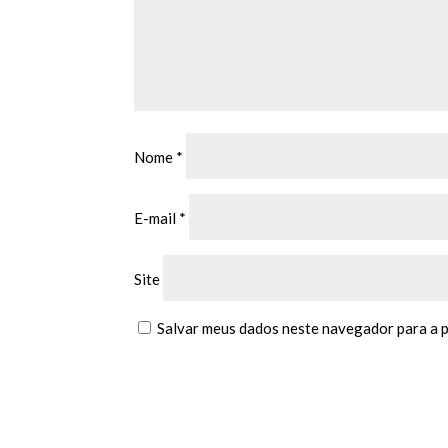
Nome
*
E-mail
*
Site
Salvar meus dados neste navegador para a 