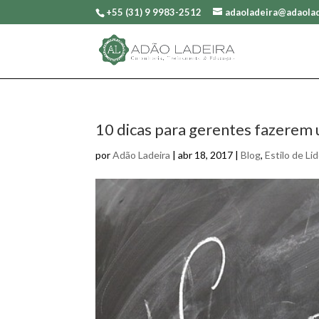
+55 (31) 9 9983-2512
adaoladeira@adaolad
10 dicas para gerentes fazerem 
por
Adão Ladeira
|
abr 18, 2017
|
Blog
,
Estilo de Li