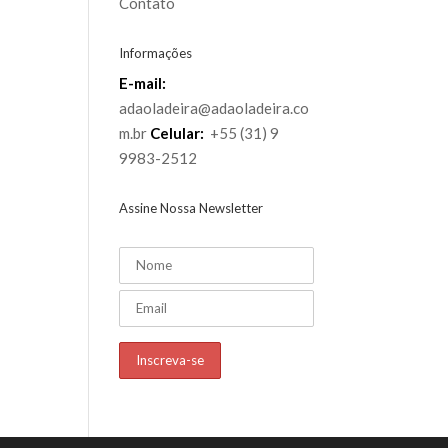
Contato
Informações
E-mail:
adaoladeira@adaoladeira.co
m.br
Celular:
+55 (31) 9
9983-2512
Assine Nossa Newsletter