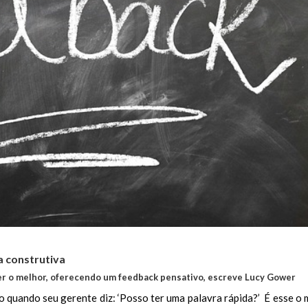
a construtiva
zer o melhor, oferecendo um feedback pensativo, escreve Lucy Gower
o quando seu gerente diz: ‘Posso ter uma palavra rápida?’ É esse o