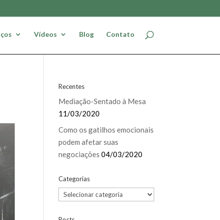
iços
Vídeos
Blog
Contato
Recentes
Mediação-Sentado à Mesa
11/03/2020
Como os gatilhos emocionais
podem afetar suas
negociações
04/03/2020
Categorias
Categorias
Posts