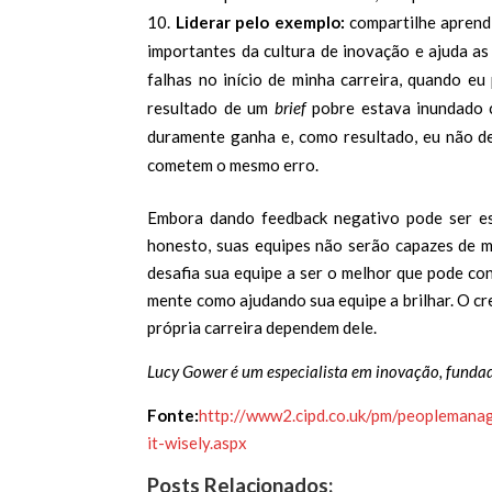
Liderar pelo exemplo:
compartilhe aprend
importantes da cultura de inovação e ajuda a
falhas no início de minha carreira, quando eu
resultado de um
brief
pobre estava inundado co
duramente ganha e, como resultado, eu não d
cometem o mesmo erro.
Embora dando feedback negativo pode ser es
honesto, suas equipes não serão capazes de m
desafia sua equipe a ser o melhor que pode c
mente como ajudando sua equipe a brilhar. O cr
própria carreira dependem dele.
Lucy Gower é um especialista em inovação, fundado
Fonte:
http://www2.cipd.co.uk/pm/peoplemanag
it-wisely.aspx
Posts Relacionados: