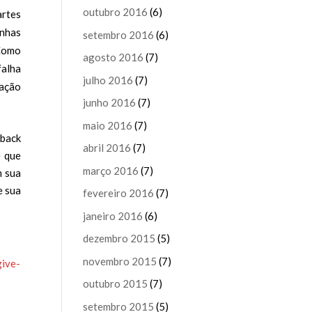
outubro 2016
(6)
artes
inhas
setembro 2016
(6)
 Como
agosto 2016
(7)
falha
julho 2016
(7)
vação
junho 2016
(7)
maio 2016
(7)
dback
abril 2016
(7)
e que
março 2016
(7)
m sua
e sua
fevereiro 2016
(7)
janeiro 2016
(6)
dezembro 2015
(5)
novembro 2015
(7)
give-
outubro 2015
(7)
setembro 2015
(5)