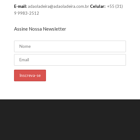
E-mail:
adaoladeira@adaoladeira.com.br
Celular:
+55 (31)
9 9983-2512
Assine Nossa Newsletter