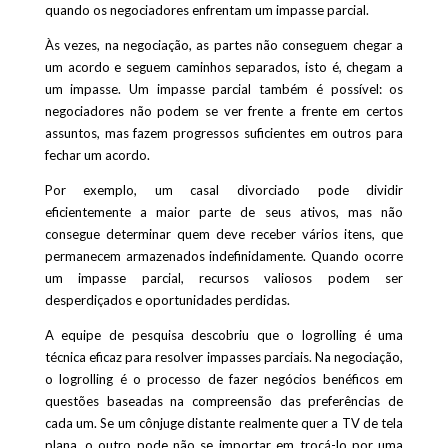
quando os negociadores enfrentam um impasse parcial.
Às vezes, na negociação, as partes não conseguem chegar a
um acordo e seguem caminhos separados, isto é, chegam a
um impasse. Um impasse parcial também é possível: os
negociadores não podem se ver frente a frente em certos
assuntos, mas fazem progressos suficientes em outros para
fechar um acordo.
Por exemplo, um casal divorciado pode dividir
eficientemente a maior parte de seus ativos, mas não
consegue determinar quem deve receber vários itens, que
permanecem armazenados indefinidamente. Quando ocorre
um impasse parcial, recursos valiosos podem ser
desperdiçados e oportunidades perdidas.
A equipe de pesquisa descobriu que o logrolling é uma
técnica eficaz para resolver impasses parciais. Na negociação,
o logrolling é o processo de fazer negócios benéficos em
questões baseadas na compreensão das preferências de
cada um. Se um cônjuge distante realmente quer a TV de tela
plana, o outro pode não se importar em trocá-lo por uma