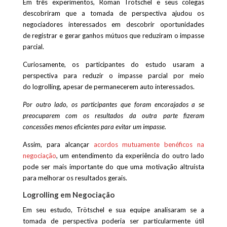
Em três experimentos, Roman Trötschel e seus colegas
descobriram que a tomada de perspectiva ajudou os
negociadores interessados ​​em descobrir oportunidades
de registrar e gerar ganhos mútuos que reduziram o impasse
parcial.
Curiosamente, os participantes do estudo usaram a
perspectiva para reduzir o impasse parcial por meio
do logrolling, apesar de permanecerem auto interessados.
Por outro lado, os participantes que foram encorajados a se
preocuparem com os resultados da outra parte fizeram
concessões menos eficientes para evitar um impasse.
Assim, para alcançar
acordos mutuamente benéficos na
negociação
, um entendimento da experiência do outro lado
pode ser mais importante do que uma motivação altruísta
para melhorar os resultados gerais.
Logrolling em Negociação
Em seu estudo, Trötschel e sua equipe analisaram se a
tomada de perspectiva poderia ser particularmente útil