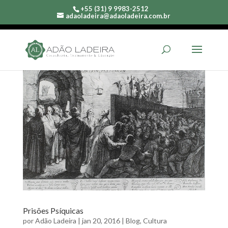
+55 (31) 9 9983-2512
adaoladeira@adaoladeira.com.br
Prisões Psíquicas
por
Adão Ladeira
|
jan 20, 2016
|
Blog
,
Cultura