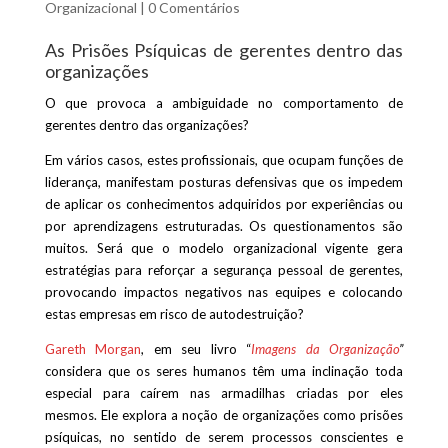
Organizacional
|
0 Comentários
As Prisões Psíquicas de gerentes dentro das
organizações
O que provoca a ambiguidade no comportamento de
gerentes dentro das organizações?
Em vários casos, estes profissionais, que ocupam funções de
liderança, manifestam posturas defensivas que os impedem
de aplicar os conhecimentos adquiridos por experiências ou
por aprendizagens estruturadas. Os questionamentos são
muitos. Será que o modelo organizacional vigente gera
estratégias para reforçar a segurança pessoal de gerentes,
provocando impactos negativos nas equipes e colocando
estas empresas em risco de autodestruição?
Gareth Morgan
, em seu livro “
Imagens da Organização
”
considera que os seres humanos têm uma inclinação toda
especial para caírem nas armadilhas criadas por eles
mesmos. Ele explora a noção de organizações como prisões
psíquicas, no sentido de serem processos conscientes e