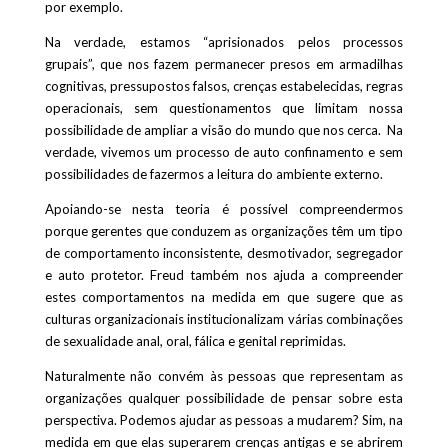
por exemplo.
Na verdade, estamos “aprisionados pelos processos
grupais”, que nos fazem permanecer presos em armadilhas
cognitivas, pressupostos falsos, crenças estabelecidas, regras
operacionais, sem questionamentos que limitam nossa
possibilidade de ampliar a visão do mundo que nos cerca. Na
verdade, vivemos um processo de auto confinamento e sem
possibilidades de fazermos a leitura do ambiente externo.
Apoiando-se nesta teoria é possível compreendermos
porque gerentes que conduzem as organizações têm um tipo
de comportamento inconsistente, desmotivador, segregador
e auto protetor. Freud também nos ajuda a compreender
estes comportamentos na medida em que sugere que as
culturas organizacionais institucionalizam várias combinações
de sexualidade anal, oral, fálica e genital reprimidas.
Naturalmente não convém às pessoas que representam as
organizações qualquer possibilidade de pensar sobre esta
perspectiva. Podemos ajudar as pessoas a mudarem? Sim, na
medida em que elas superarem crenças antigas e se abrirem