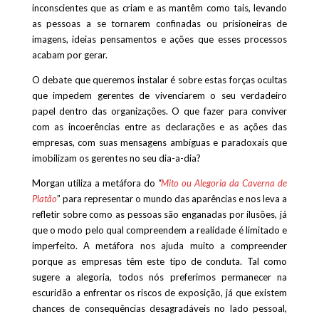
inconscientes que as criam e as mantêm como tais, levando
as pessoas a se tornarem confinadas ou prisioneiras de
imagens, ideias pensamentos e ações que esses processos
acabam por gerar.
O debate que queremos instalar é sobre estas forças ocultas
que impedem gerentes de vivenciarem o seu verdadeiro
papel dentro das organizações. O que fazer para conviver
com as incoerências entre as declarações e as ações das
empresas, com suas mensagens ambíguas e paradoxais que
imobilizam os gerentes no seu dia-a-dia?
Morgan utiliza a metáfora do
“
Mito ou Alegoria da Caverna de
Platão
” para representar o mundo das aparências e nos leva a
refletir sobre como as pessoas são enganadas por ilusões, já
que o modo pelo qual compreendem a realidade é limitado e
imperfeito. A metáfora nos ajuda muito a compreender
porque as empresas têm este tipo de conduta. Tal como
sugere a alegoria, todos nós preferimos permanecer na
escuridão a enfrentar os riscos de exposição, já que existem
chances de consequências desagradáveis no lado pessoal,