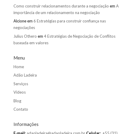
Como construir relacionamentos durante a negociação
em
A
importância de um relacionamento na negociação
Alcione
em
6 Estratégias para construir confiança nas
negociações
Julius Othero
em
4 Estratégias de Negociação de Conflitos
baseada em valores
Menu
Home
Adão Ladeira
Serviços
Vídeos
Blog
Contato
Informações
E-mail:
adaoladeira@adaoladeira.com.br
Celular:
+55 (31)