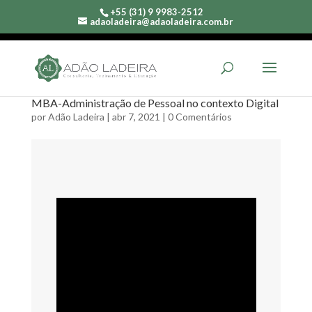
+55 (31) 9 9983-2512
adaoladeira@adaoladeira.com.br
MBA-Administração de Pessoal no contexto Digital
por
Adão Ladeira
|
abr 7, 2021
|
0 Comentários