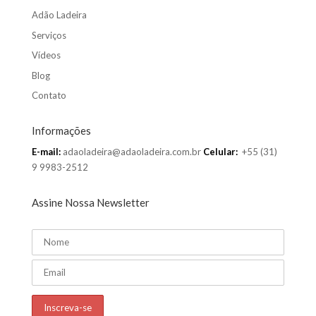
Adão Ladeira
Serviços
Vídeos
Blog
Contato
Informações
E-mail:
adaoladeira@adaoladeira.com.br
Celular:
+55 (31)
9 9983-2512
Assine Nossa Newsletter