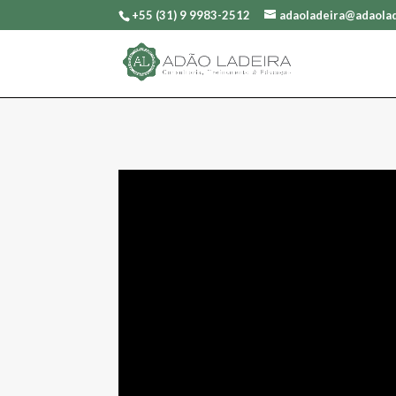
+55 (31) 9 9983-2512
adaoladeira@adaolad