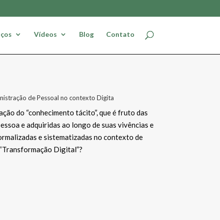
iços
Vídeos
Blog
Contato
stração de Pessoal no contexto Digita
ação do “conhecimento tácito”, que é fruto das
essoa e adquiridas ao longo de suas vivências e
formalizadas e sistematizadas no contexto de
“Transformação Digital”?