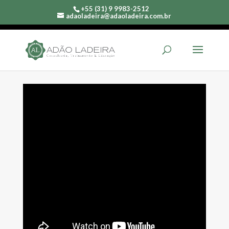
+55 (31) 9 9983-2512
adaoladeira@adaoladeira.com.br